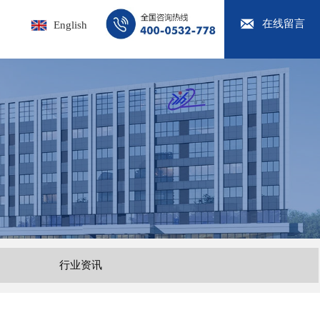

在线留言
English
行业资讯