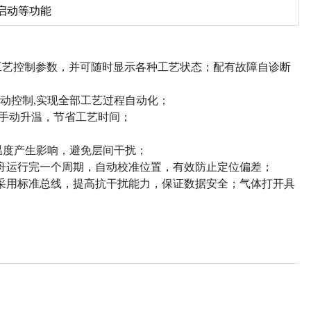
启动等功能
改工艺控制参数，并可随时显示各种工艺状态；配有故障自诊断
自动控制,实现全部工艺过程自动化；
艺手动升温，节省工艺时间；
膛温度产生影响，避免层间干扰；
舟运行完一个周期，自动校准位置，有效防止定位偏差；
采用标准总线，提高抗干扰能力，保证数据安全；气体打开具