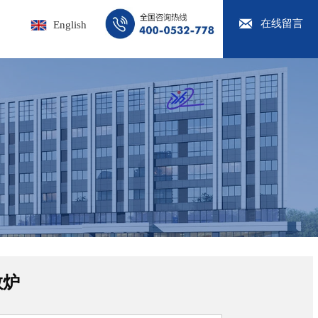

在线留言
English
散炉