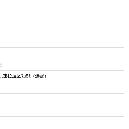
金
快速拉温区功能（选配）