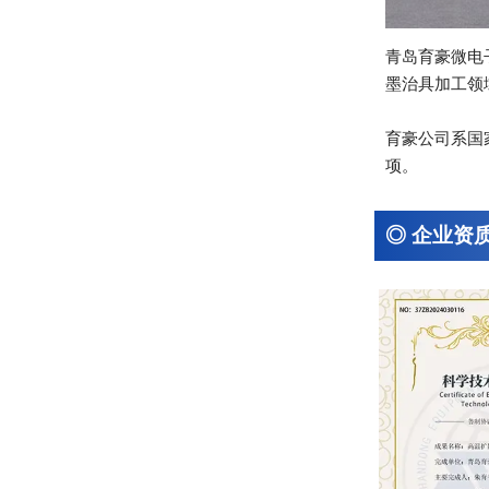
青岛育豪微电
墨治具加工领
育豪公司系国
项。
◎ 企业资