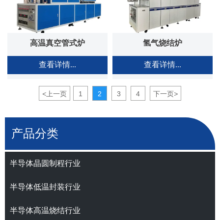
高温真空管式炉
氢气烧结炉
查看详情...
查看详情...
<
上一页
1
2
3
4
下一页
>
产品分类
半导体晶圆制程行业
半导体低温封装行业
半导体高温烧结行业