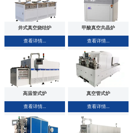
井式真空烧结炉
甲酸真空共晶炉
查看详情...
查看详情...
高温管式炉
真空管式炉
查看详情...
查看详情...